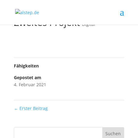
Zweites Projekt
Digital
Fähigkeiten
Gepostet am
4. Februar 2021
←
Erster Beitrag